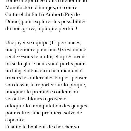
Toute une journée dans l'atelier de la 
Manufacture d'images, au centre 
Culturel du Bief à Ambert (Puy de 
Dôme) pour explorer les possibilités 
du bois gravé, à plaque perdue ! 
Une joyeuse équipe (11 personnes, 
une première pour moi !) s'est donné 
rendez-vous le matin, et après avoir 
brisé la glace nous voilà partis pour 
un long et délicieux cheminement à 
travers les différentes étapes: penser 
son dessin, le reporter sur la plaque, 
imaginer la première couleur, où 
seront les blancs à graver, et 
attaquer la manipulation des gouges 
pour retirer une première salve de 
copeaux. 
Ensuite le bonheur de chercher sa 