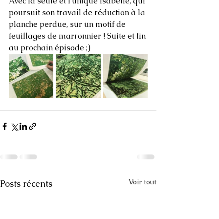
Avec la seule et l'unique Isabelle, qui 
poursuit son travail de réduction à la 
planche perdue, sur un motif de 
feuillages de marronnier ! Suite et fin 
au prochain épisode ;)
Voir tout
Posts récents