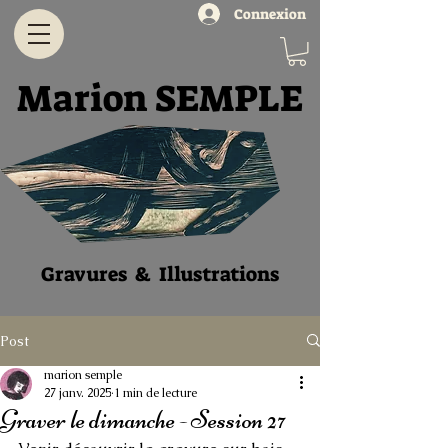
Connexion
Marion SEMPLE
Gravures & Illustratio
ns
Post
marion semple
27 janv. 2025
1 min de lecture
Graver le dimanche - Session 27