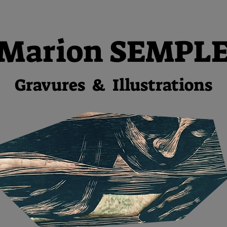
Marion SEMPL
Gravures & Illustratio
ns