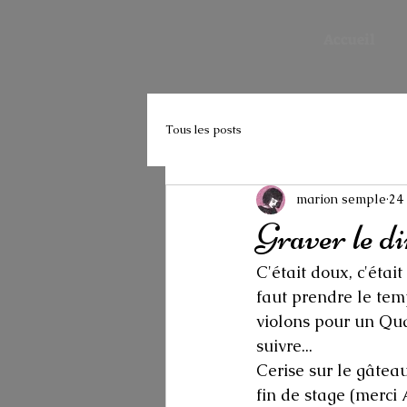
Accueil
Tous les posts
marion semple
24 
Graver le d
C'était doux, c'était
faut prendre le tem
violons pour un Qua
suivre...
Cerise sur le gâtea
fin de stage (merci 