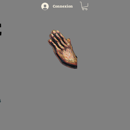
Connexion
E