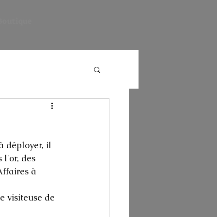
Boutique
à déployer, il 
l'or, des 
ffaires à 
 visiteuse de 