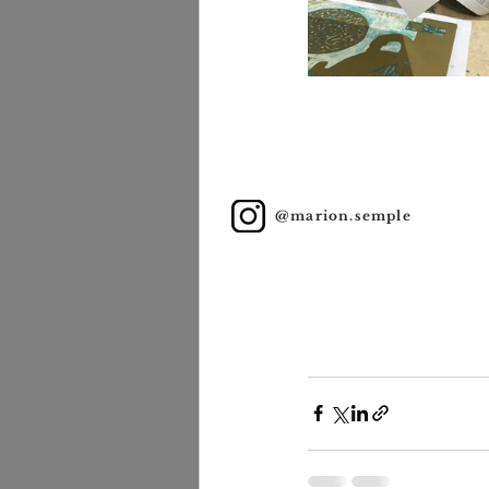
@marion.semple