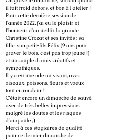
On grave le dimanche, surtout quand 
il fait froid dehors, et bon à l'atelier ! 
Pour cette dernière session de 
l'année 2022, j'ai eu le plaisir et 
l'honneur d'accueillir la grande 
Christine Crozat et ses invités : sa 
fille, son petit-fils Félix (9 ans pour 
graver le bois, c'est pas trop jeune !) 
et un couple d'amis créatifs et 
sympathiques. 
Il y a eu une ode au vivant, avec 
oiseaux, poissons, fleurs et voeux 
tout en rondeur !
C'était encore un dimanche de sauvé, 
avec de très belles impressions 
malgré les doutes et les risques 
d'ampoule ;)
Merci à ces stagiaires de qualité 
pour ce dernier dimanche de 